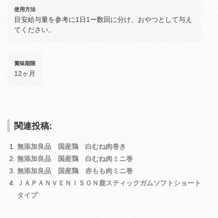
使用方法
目安給与量を参考に1日1ー数回に分け、おやつとして与え
てください。
賞味期限
12ヶ月
関連投稿:
無添加良品 国産鶏 白むね肉巻き
無添加良品 国産鶏 白むね肉ミニ巻
無添加良品 国産鶏 赤もも肉ミニ巻
ＪＡＰＡＮＶＥＮＩＳＯＮ鹿スティックガムソフトショート
タイプ