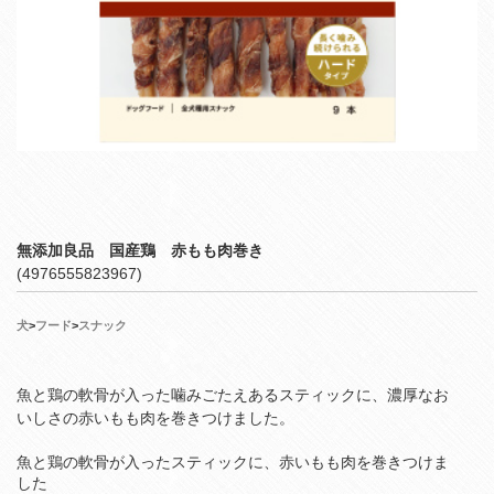
無添加良品 国産鶏 赤もも肉巻き
(4976555823967)
犬
>
フード
>
スナック
魚と鶏の軟骨が入った噛みごたえあるスティックに、濃厚なお
いしさの赤いもも肉を巻きつけました。
魚と鶏の軟骨が入ったスティックに、赤いもも肉を巻きつけま
した