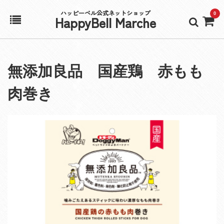
ハッピーベル公式ネットショップ
0
HappyBell Marche
ホーム
無添加良品 国産鶏 赤もも
アカウント
肉巻き
カート