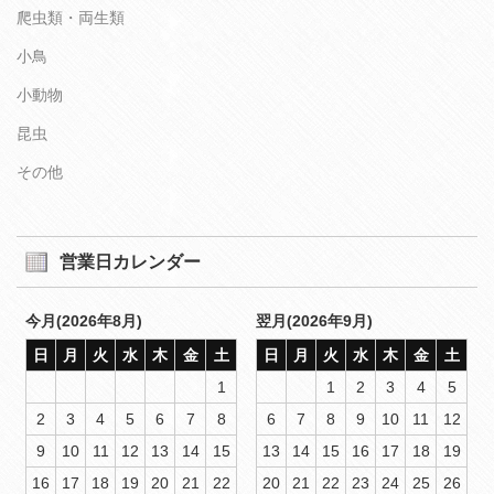
爬虫類・両生類
小鳥
小動物
昆虫
その他
営業日カレンダー
今月(2026年8月)
翌月(2026年9月)
日
月
火
水
木
金
土
日
月
火
水
木
金
土
1
1
2
3
4
5
2
3
4
5
6
7
8
6
7
8
9
10
11
12
9
10
11
12
13
14
15
13
14
15
16
17
18
19
16
17
18
19
20
21
22
20
21
22
23
24
25
26