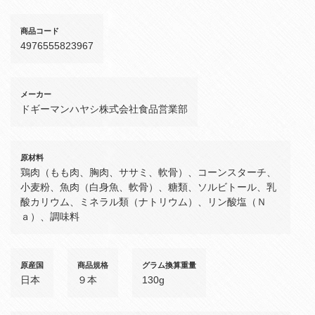
商品コード
4976555823967
メーカー
ドギーマンハヤシ株式会社食品営業部
原材料
鶏肉（もも肉、胸肉、ササミ、軟骨）、コーンスターチ、
小麦粉、魚肉（白身魚、軟骨）、糖類、ソルビトール、乳
酸カリウム、ミネラル類（ナトリウム）、リン酸塩（Ｎ
ａ）、調味料
原産国
商品規格
グラム換算重量
日本
９本
130g