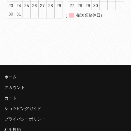
23
24
25
26
27
28
29
27
28
29
30
30
31
(
発送業務休日)
ホーム
アカウント
カート
ショツピングガイド
プライバシーポリシー
利用規約