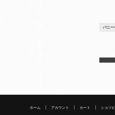
バニー
ホーム
アカウント
カート
ショツ