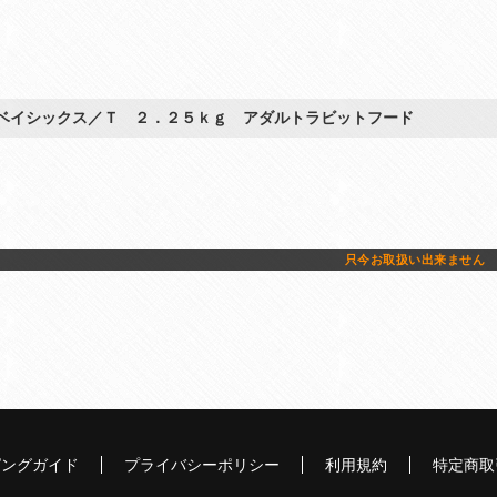
ベイシックス／Ｔ ２．２５ｋｇ アダルトラビットフード
只今お取扱い出来ません
ピングガイド
プライバシーポリシー
利用規約
特定商取