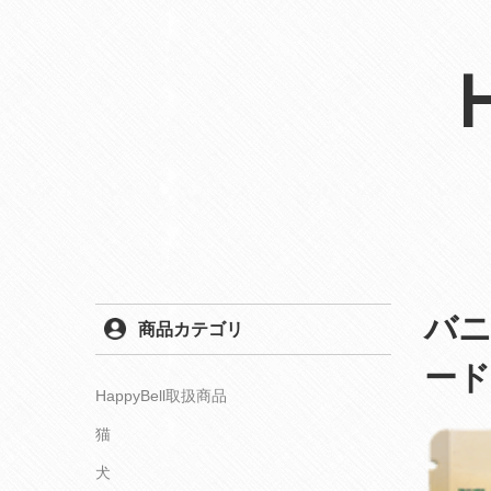
バ
商品カテゴリ
ード
HappyBell取扱商品
猫
犬