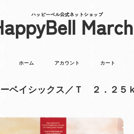
ハッピーベル公式ネットショップ
HappyBell March
ホーム
アカウント
カート
ニーベイシックス／Ｔ ２．２５