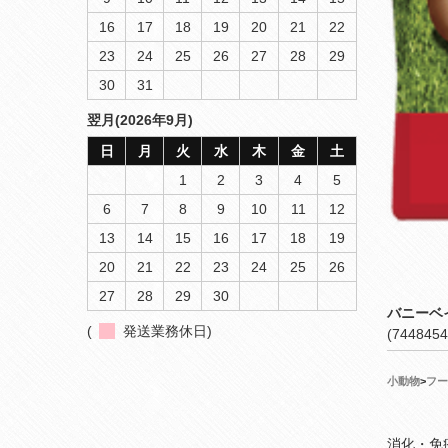
16
17
18
19
20
21
22
23
24
25
26
27
28
29
30
31
翌月(2026年9月)
日
月
火
水
木
金
土
1
2
3
4
5
6
7
8
9
10
11
12
13
14
15
16
17
18
19
20
21
22
23
24
25
26
27
28
29
30
バニーベ
(
発送業務休日)
(7448454
小動物
>
フー
消化・免