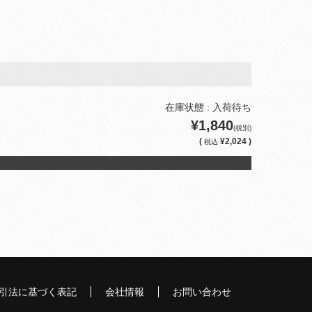
在庫状態 : 入荷待ち
¥1,840
(税別)
(
¥2,024 )
税込
引法に基づく表記
会社情報
お問い合わせ