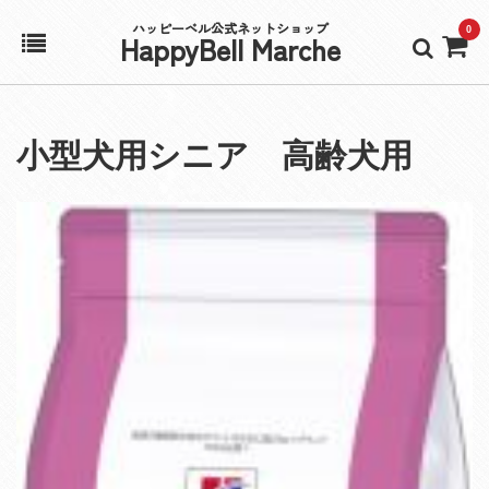
ハッピーベル公式ネットショップ
0
HappyBell Marche
ホーム
小型犬用シニア 高齢犬用
アカウント
カート