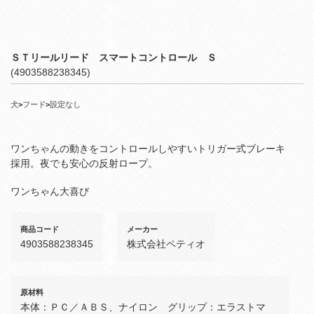
ＳＴリールリード スマートコントロール Ｓ
(4903588238345)
犬
>
フード
>
設定なし
ワンちゃんの動きをコントロールしやすいトリガー式ブレーキ
採用。夜でも安心の反射ロープ。
ワンちゃん大喜び
商品コード
メーカー
4903588238345
株式会社ペティオ
原材料
本体：ＰＣ／ＡＢＳ、ナイロン グリップ：エラストマ