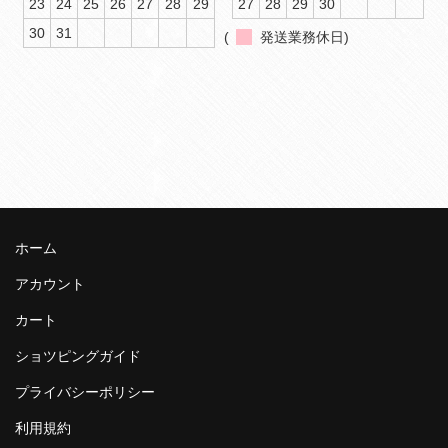
23
24
25
26
27
28
29
27
28
29
30
30
31
(
発送業務休日)
ホーム
アカウント
カート
ショツピングガイド
プライバシーポリシー
利用規約