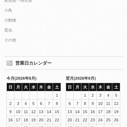
爬虫類・両生類
小鳥
小動物
昆虫
その他
営業日カレンダー
今月(2026年8月)
翌月(2026年9月)
日
月
火
水
木
金
土
日
月
火
水
木
金
土
1
1
2
3
4
5
2
3
4
5
6
7
8
6
7
8
9
10
11
12
9
10
11
12
13
14
15
13
14
15
16
17
18
19
16
17
18
19
20
21
22
20
21
22
23
24
25
26