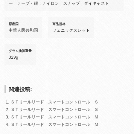
ー テープ・紐：ナイロン スナップ：ダイキャスト
原産国
商品規格
中華人民共和国
フェニックスレッド
グラム換算重量
329g
関連投稿:
ＳＴリールリード スマートコントロール Ｓ
ＳＴリールリード スマートコントロール Ｓ
ＳＴリールリード スマートコントロール Ｍ
ＳＴリールリード スマートコントロール Ｍ