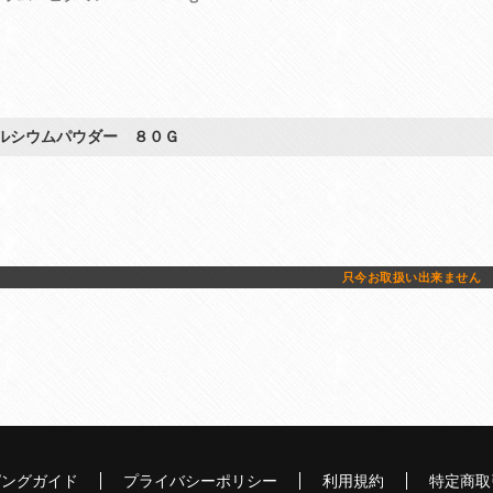
ルシウムパウダー ８０Ｇ
只今お取扱い出来ません
ピングガイド
プライバシーポリシー
利用規約
特定商取