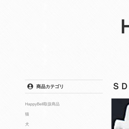
Ｓ
商品カテゴリ
HappyBell取扱商品
猫
犬