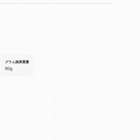
グラム換算重量
80g