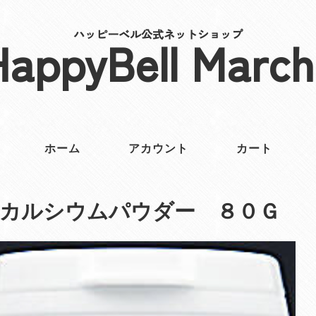
ハッピーベル公式ネットショップ
HappyBell March
ホーム
アカウント
カート
Ｄカルシウムパウダー ８０Ｇ