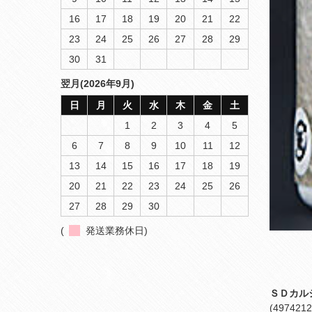
16
17
18
19
20
21
22
23
24
25
26
27
28
29
30
31
翌月(2026年9月)
日
月
火
水
木
金
土
1
2
3
4
5
6
7
8
9
10
11
12
13
14
15
16
17
18
19
20
21
22
23
24
25
26
27
28
29
30
(
発送業務休日)
ＳＤカル
(4974212