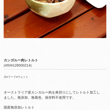
カンガルー肉レトルト
(4934128000214)
犬
>
フード
>
ウェット
オーストラリア産カンガルー肉を角切りにしてレトルト加工し
ました。無添加、無着色、保存料不使用です。
国産無添加レトルト