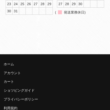
23
24
25
26
27
28
29
27
28
29
30
30
31
(
発送業務休日)
ホーム
アカウント
カート
ショツピングガイド
プライバシーポリシー
利用規約