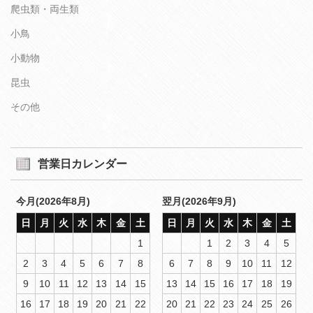
爬虫類・両生類
小鳥
小動物
昆虫
その他
営業日カレンダー
今月(2026年8月)
翌月(2026年9月)
日
月
火
水
木
金
土
日
月
火
水
木
金
土
1
1
2
3
4
5
2
3
4
5
6
7
8
6
7
8
9
10
11
12
9
10
11
12
13
14
15
13
14
15
16
17
18
19
16
17
18
19
20
21
22
20
21
22
23
24
25
26