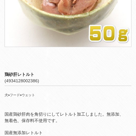
鶏砂肝レトルト
(4934128002386)
犬
>
フード
>
ウェット
国産鶏砂肝肉を角切りにしてレトルト加工しました。無添加、
無着色、保存料不使用です。
国産無添加レトルト