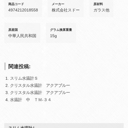
商品コード
メーカー
原材料
4974212018558
株式会社スドー
ガラス他
原産国
グラム換算重量
中華人民共和国
15g
関連投稿:
スリム水温計Ｓ
クリスタル水温計 アクアブルー
クリスタル水温計 アクアブルー
水温計 中 ＴＭ‐３４