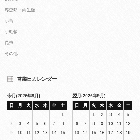
爬虫類・両生類
小鳥
小動物
昆虫
その他
営業日カレンダー
今月(2026年8月)
翌月(2026年9月)
日
月
火
水
木
金
土
日
月
火
水
木
金
土
1
1
2
3
4
5
2
3
4
5
6
7
8
6
7
8
9
10
11
12
9
10
11
12
13
14
15
13
14
15
16
17
18
19