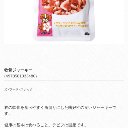
軟骨ジャーキー
(4970501033486)
犬
>
フード
>
スナック
豚の軟骨を食べやすく角切りにした嗜好性の良いジャーキーで
す。
健康の基本は食べること。デビフは国産です。