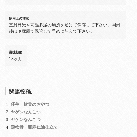
使用上の注意
直射日光や高温多湿の場所を避けて保存して下さい。開封
後は冷蔵庫で保管して早めに与えて下さい。
賞味期限
18ヶ月
関連投稿:
仔牛 軟骨のおやつ
ヤゲンなんこつ
ヤゲンなんこつ
鶏軟骨 亜麻仁油仕立て