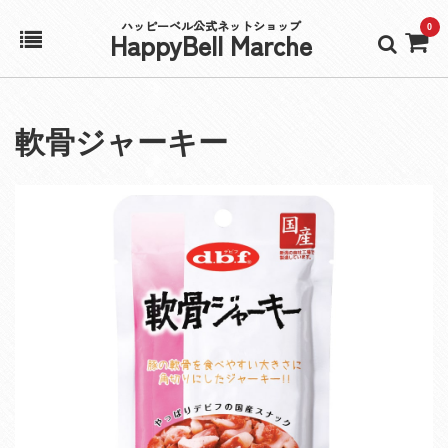
ハッピーベル公式ネットショップ
0
HappyBell Marche
ホーム
軟骨ジャーキー
アカウント
カート