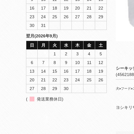
16
17
18
19
20
21
22
23
24
25
26
27
28
29
30
31
翌月(2026年9月)
日
月
火
水
木
金
土
1
2
3
4
5
6
7
8
9
10
11
12
シーキッ
13
14
15
16
17
18
19
(4562188
20
21
22
23
24
25
26
27
28
29
30
犬
>
フード
>
(
発送業務休日)
ヨシキリ