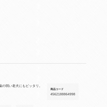
歯の弱い老犬にもピッタリ。
商品コード
4562188864998