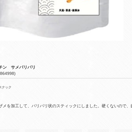
チン サメパリパリ
864998)
スナック
ザメを加工して、パリパリ状のスティックにしました。硬くないので、