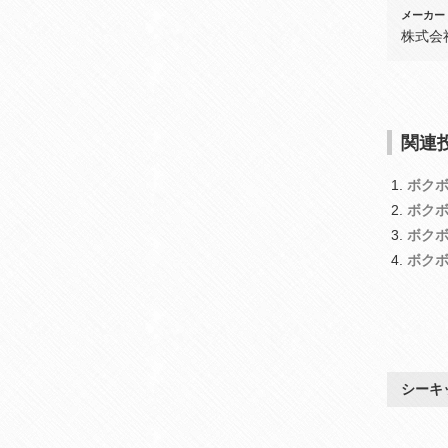
メーカー
株式会
関連投
ボク
ボク
ボク
ボク
シーキ