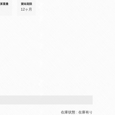
算重量
賞味期限
12ヶ月
在庫状態 : 在庫有り