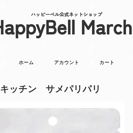
ハッピーベル公式ネットショップ
HappyBell March
ホーム
アカウント
カート
ーキッチン サメパリパリ