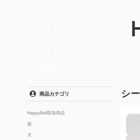
シ
商品カテゴリ
HappyBell取扱商品
猫
犬