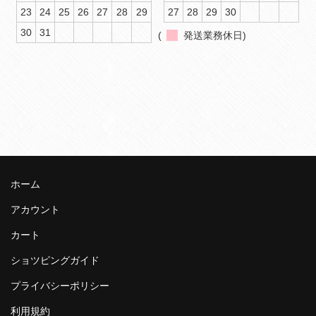
23
24
25
26
27
28
29
27
28
29
30
30
31
(
発送業務休日)
ホーム
アカウント
カート
ショツピングガイド
プライバシーポリシー
利用規約