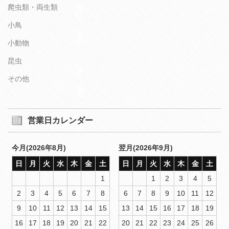
爬虫類・両生類
小鳥
小動物
昆虫
その他
営業日カレンダー
今月(2026年8月)
翌月(2026年9月)
日
月
火
水
木
金
土
日
月
火
水
木
金
土
1
1
2
3
4
5
2
3
4
5
6
7
8
6
7
8
9
10
11
12
9
10
11
12
13
14
15
13
14
15
16
17
18
19
16
17
18
19
20
21
22
20
21
22
23
24
25
26