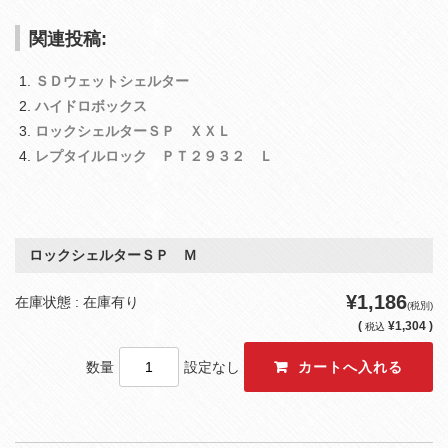
関連投稿:
ＳＤウェットシェルター
ハイドロボックス
ロックシェルターＳＰ ＸＸＬ
レプタイルロック ＰＴ２９３２ Ｌ
ロックシェルターＳＰ Ｍ
¥1,186
在庫状態 : 在庫有り
(税別)
(
¥1,304 )
税込
数量
設定なし