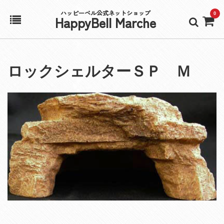
ハッピーベル公式ネットショップ
0
HappyBell Marche
ホーム
ロックシェルターＳＰ Ｍ
アカウント
カート