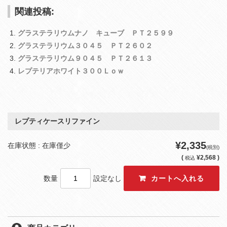
関連投稿:
グラステラリウムナノ キューブ ＰＴ２５９９
グラステラリウム３０４５ ＰＴ２６０２
グラステラリウム９０４５ ＰＴ２６１３
レプテリアホワイト３００Ｌｏｗ
レプティケースリファイン
¥2,335
在庫状態 : 在庫僅少
(税別)
(
¥2,568 )
税込
数量
設定なし