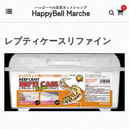
ハッピーベル公式ネットショップ
0
HappyBell Marche
ホーム
レプティケースリファイン
アカウント
カート