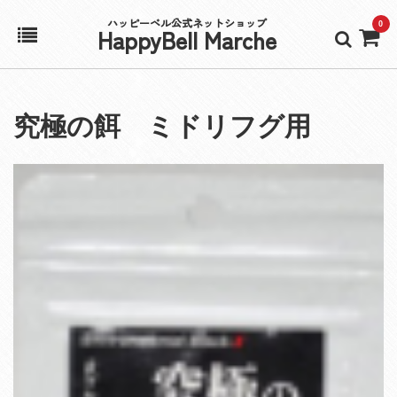
ハッピーベル公式ネットショップ
0
HappyBell Marche
ホーム
究極の餌 ミドリフグ用
アカウント
カート