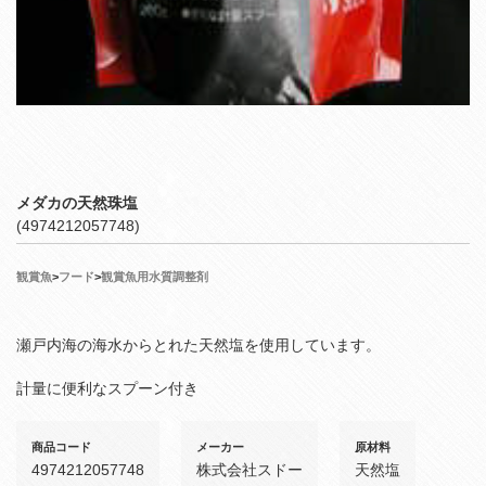
メダカの天然珠塩
(4974212057748)
観賞魚
>
フード
>
観賞魚用水質調整剤
瀬戸内海の海水からとれた天然塩を使用しています。
計量に便利なスプーン付き
商品コード
メーカー
原材料
4974212057748
株式会社スドー
天然塩