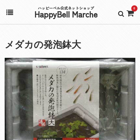
ハッピーベル公式ネットショップ
0
HappyBell Marche
ホーム
メダカの発泡鉢大
アカウント
カート