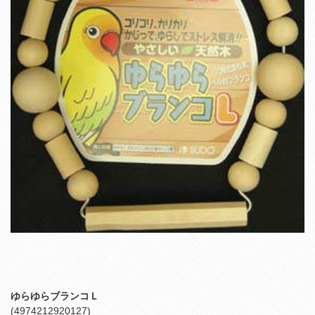
ゆらゆらブランコＬ
(4974212920127)