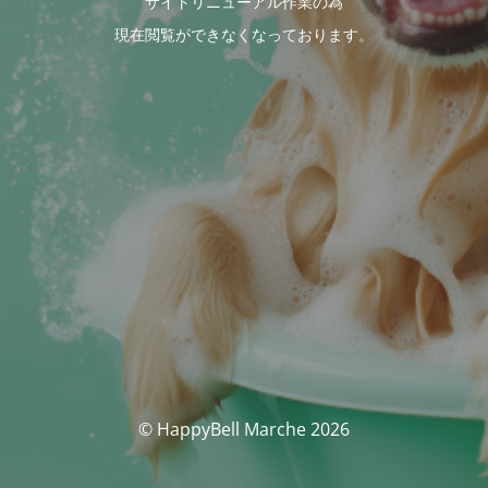
サイトリニューアル作業の為
現在閲覧ができなくなっております。
© HappyBell Marche 2026