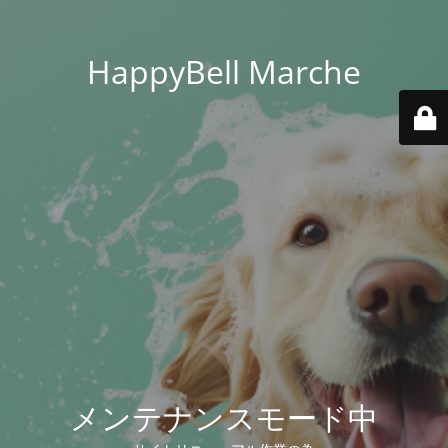
HappyBell Marche
メンテナンスモード中