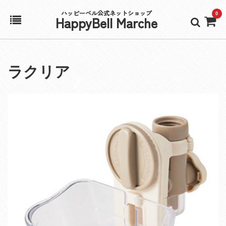
ハッピーベル公式ネットショップ
0
HappyBell Marche
ホーム
ラクリア
アカウント
カート