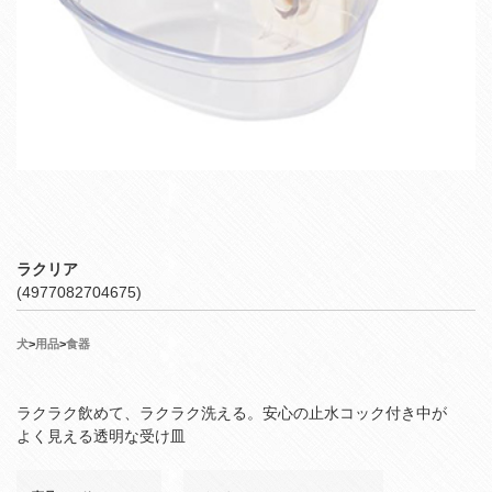
ラクリア
(4977082704675)
犬
>
用品
>
食器
ラクラク飲めて、ラクラク洗える。安心の止水コック付き中が
よく見える透明な受け皿