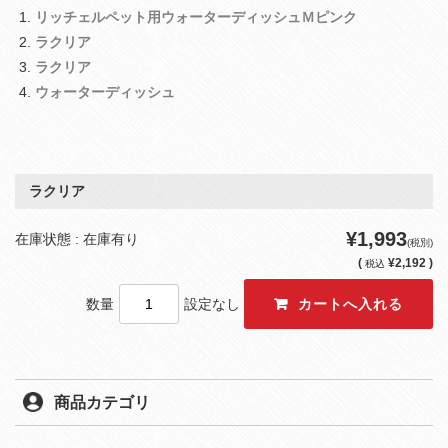
リッチェルペット用ウォーターディッシュＭピンク
ラクリア
ラクリア
ウォーターディッシュ
ラクリア
¥1,993
在庫状態 : 在庫有り
(税別)
(
¥2,192 )
税込
数量
設定なし
商品カテゴリ