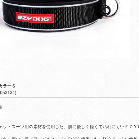
カラーＳ
053134)
輪
ェットスーツ用の素材を使用した、肌に優しく軽くて汚れにくいＥＺＹ
スキー用のトライアングルハンドルなどを使用した、軽くて丈夫な犬具