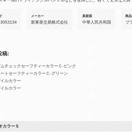
ド
メーカー
原産国
商品
83053134
新東亜交易株式会社
中華人民共和国
ブ
稿:
ムチェックセーフティーカラーＣ‐ピンク
ートセーフティーカラーＣ‐グリーン
ガイルカラー
ガイルカラー
オカラーＳ