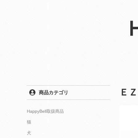
ＥＺ
商品カテゴリ
HappyBell取扱商品
猫
犬