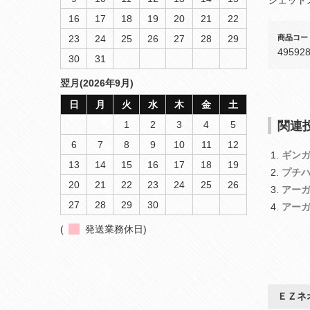
16
17
18
19
20
21
22
商品コー
23
24
25
26
27
28
29
49592
30
31
翌月(2026年9月)
日
月
火
水
木
金
土
1
2
3
4
5
関連投
6
7
8
9
10
11
12
ギンガ
13
14
15
16
17
18
19
プチハ
20
21
22
23
24
25
26
アー
27
28
29
30
アー
(
発送業務休日)
ＥＺネ