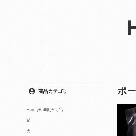
ポ
商品カテゴリ
HappyBell取扱商品
猫
犬