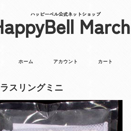
ハッピーベル公式ネットショップ
HappyBell March
ホーム
アカウント
カート
ーラスリングミニ