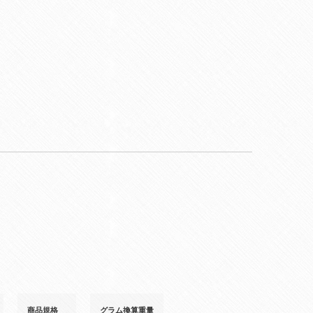
商品規格
グラム換算重量