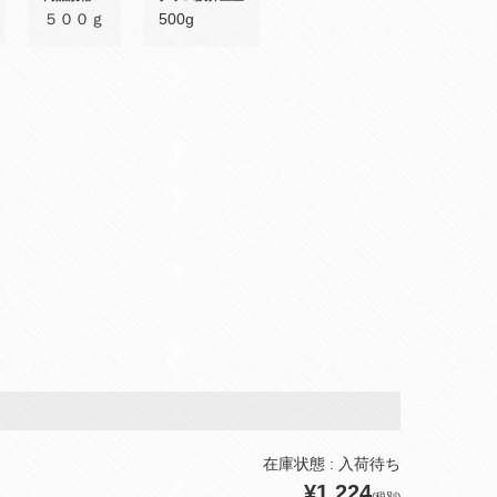
５００ｇ
500g
在庫状態 : 入荷待ち
¥1,224
(税別)