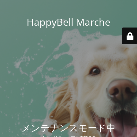
HappyBell Marche
メンテナンスモード中