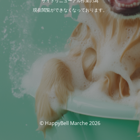
サイトリニューアル作業の為
現在閲覧ができなくなっております。
© HappyBell Marche 2026