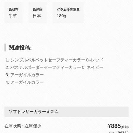
原材料
原産国
グラム換算重量
牛革
日本
180g
関連投稿:
シンプルベルベットセーフティーカラーＣ‐レッド
パステルボーダーセーフティーカラーＣ‐ネイビー
アーガイルカラー
アーガイルカラー
ソフトレザーカラー＃２４
¥885
在庫状態 : 在庫僅少
(税別)