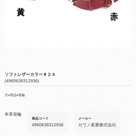
ソフトレザーカラー＃２４
(4960638312936)
犬
>
用品
>
首輪
本革首輪
商品コード
メーカー
4960638312936
カワノ産業株式会社