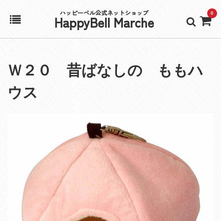
ハッピーベル公式ネットショップ
0
HappyBell Marche
ホーム
Ｗ２０ 昔ばなしの ももハ
アカウント
ウス
カート