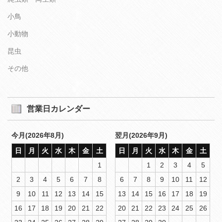
小鳥
小動物
昆虫
その他
営業日カレンダー
今月(2026年8月)
翌月(2026年9月)
日
月
火
水
木
金
土
日
月
火
水
木
金
土
1
1
2
3
4
5
2
3
4
5
6
7
8
6
7
8
9
10
11
12
9
10
11
12
13
14
15
13
14
15
16
17
18
19
16
17
18
19
20
21
22
20
21
22
23
24
25
26