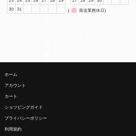
23
24
25
26
27
28
29
27
28
29
30
30
31
(
発送業務休日)
ホーム
アカウント
カート
ショツピングガイド
プライバシーポリシー
利用規約