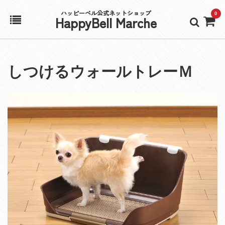
ハッピーベル公式ネットショップ
0
HappyBell Marche
ホーム
しつけるウォールトレーＭ
アカウント
カート