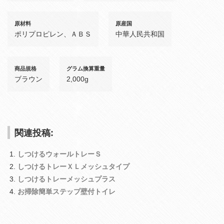
原材料
原産国
ポリプロピレン、ＡＢＳ
中華人民共和国
商品規格
グラム換算重量
ブラウン
2,000g
関連投稿:
しつけるウォールトレーＳ
しつけるトレーＸＬメッシュタイプ
しつけるトレーメッシュプラス
お掃除簡単ステップ壁付トイレ