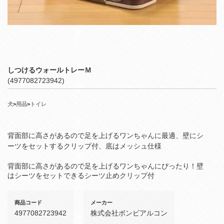
しつけるウォールトレーＭ
(4977082723942)
犬
>
用品
>
トイレ
背面部に高さがあるので足を上げるワンちゃんに最適、壁にシ
ーツをセットするクリップ付、底はメッシュ仕様
背面部に高さがあるので足を上げるワンちゃんにぴったり！壁
はシーツをセットできるシーツ止めクリップ付
商品コード
メーカー
4977082723942
株式会社ボンビアルコン