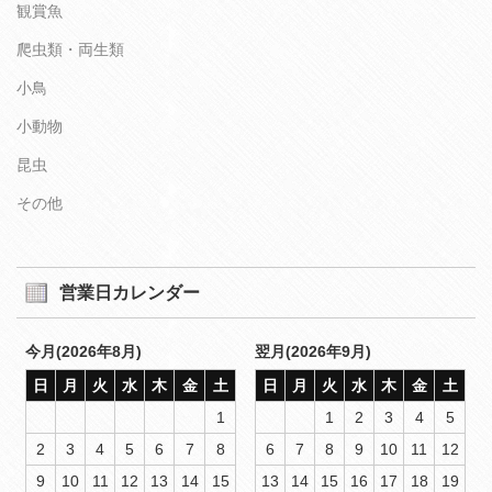
観賞魚
爬虫類・両生類
小鳥
小動物
昆虫
その他
営業日カレンダー
今月(2026年8月)
翌月(2026年9月)
日
月
火
水
木
金
土
日
月
火
水
木
金
土
1
1
2
3
4
5
2
3
4
5
6
7
8
6
7
8
9
10
11
12
9
10
11
12
13
14
15
13
14
15
16
17
18
19