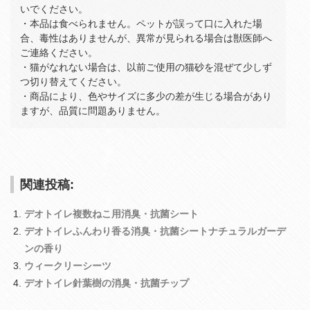
いでください。
・本品は食べられません。ペットが誤って口に入れた場
合、毒性はありませんが、異常が見られる場合は獣医師へ
ご連絡ください。
・猫がなれない場合は、以前ご使用の猫砂を混ぜて少しず
つ切り替えてください。
・商品により、色やサイズに多少の差が生じる場合があり
ますが、品質に問題ありません。
関連投稿:
デオトイレ複数ねこ用消臭・抗菌シート
デオトイレふんわり香る消臭・抗菌シートナチュラルガーデ
ンの香り
ウィークリーシーツ
デオトイレ針葉樹の消臭・抗菌チップ