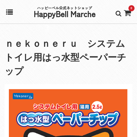
ハッピーベル公式ネットショップ
0
HappyBell Marche
ホーム
ｎｅｋｏｎｅｒｕ システム
アカウント
トイレ用はっ水型ペーパーチ
カート
ップ