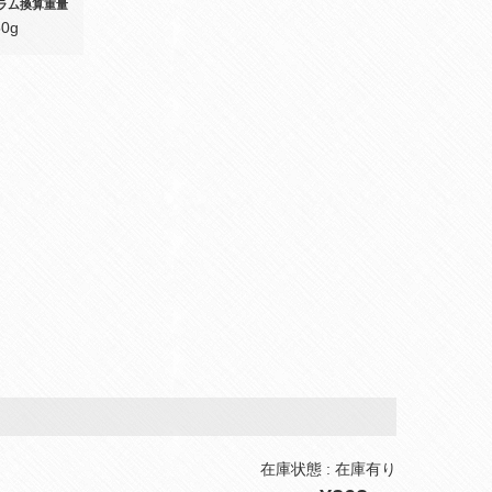
ラム換算重量
50g
在庫状態 : 在庫有り