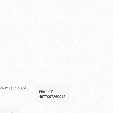
プののぼり木です。
商品コード
4977097260012