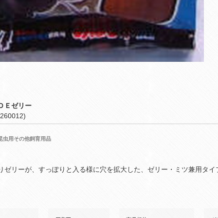
ＤＥゼリー
260012)
昆虫用その他飼育用品
りゼリーが、すっぽりと入る様に穴を拡大した、ゼリー・ミツ兼用タイ