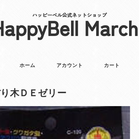
ハッピーベル公式ネットショップ
HappyBell March
ホーム
アカウント
カート
ぼり木ＤＥゼリー