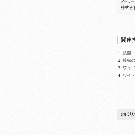
メーカー
株式会
関連投
抗菌
鈴虫
ワイ
ワイ
のぼり