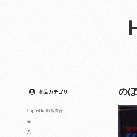
の
商品カテゴリ
HappyBell取扱商品
猫
犬