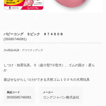
パピーコング Ｓピンク ＃７４６０８
(35585746081)
犬
>
用品
>
玩具・アジリティグッズ
しつけ・知育玩具。Ｓ（超小型?小型犬）。ゴムの固さ：柔ら
か
遊ばせながらしつけができる天然ゴム１００％の犬用玩具
商品コード
メーカー
0035585746081
コングジャパン株式会社