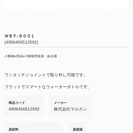
ＷＢＦ‐６００Ｌ
(4906456512592)
小動物
>
用品
>
小動物用食器・給水器
ワンタッチジョイントで取り外し可能です。
フラットでスマートなウォーターボトルです。
商品コード
メーカー
4906456512592
株式会社マルカン
原材料
原産国