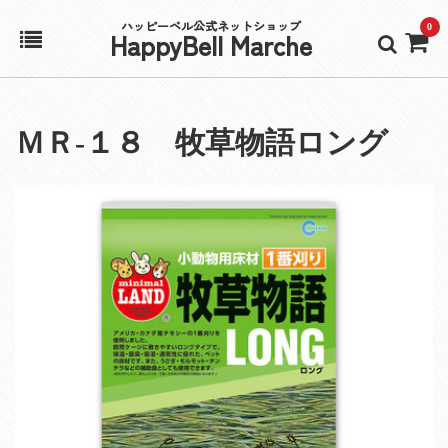
ハッピーベル公式ネットショップ
0
HappyBell Marche
ホーム
ＭＲ‐１８ 牧草物語ロング
アカウント
カート