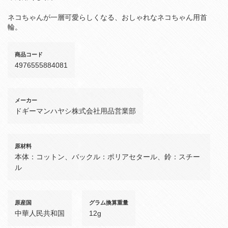
ネコちゃんが一層可愛らしくなる、おしゃれなネコちゃん用首
輪。
商品コード
4976555884081
メーカー
ドギーマンハヤシ株式会社用品営業部
原材料
本体：コットン、バックル：ポリアセタール、鈴：スチー
ル
原産国
グラム換算重量
中華人民共和国
12g