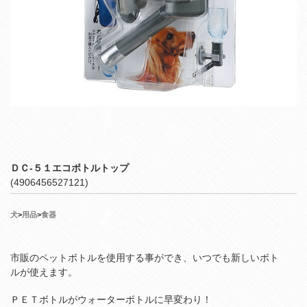
ＤＣ‐５１エコボトルトップ
(4906456527121)
犬
>
用品
>
食器
市販のペットボトルを使用する事ができ、いつでも新しいボト
ルが使えます。
ＰＥＴボトルがウォーターボトルに早変わり！