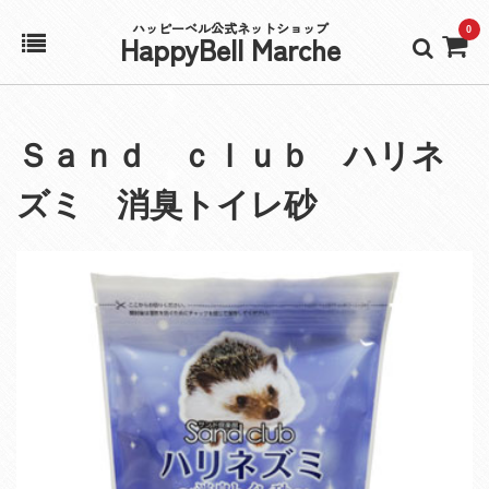
ハッピーベル公式ネットショップ
0
HappyBell Marche
ホーム
Ｓａｎｄ ｃｌｕｂ ハリネ
アカウント
ズミ 消臭トイレ砂
カート