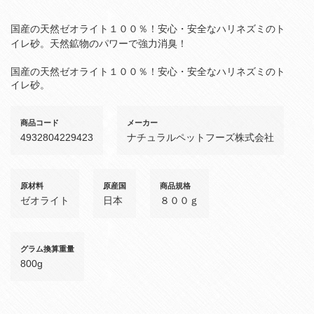
国産の天然ゼオライト１００％！安心・安全なハリネズミのト
イレ砂。天然鉱物のパワーで強力消臭！
国産の天然ゼオライト１００％！安心・安全なハリネズミのト
イレ砂。
商品コード
メーカー
4932804229423
ナチュラルペットフーズ株式会社
原材料
原産国
商品規格
ゼオライト
日本
８００ｇ
グラム換算重量
800g