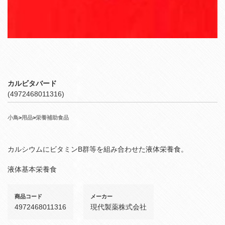
カルビタバード
(4972468011316)
小鳥
>
用品
>
栄養補助食品
カルシウムにビタミンB群等を組み合わせた液体栄養食。
液体基本栄養食
商品コード
メーカー
4972468011316
現代製薬株式会社