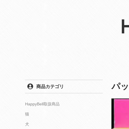
パッ
商品カテゴリ
HappyBell取扱商品
猫
犬