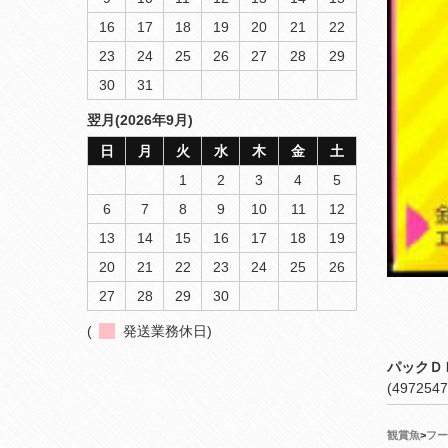
16
17
18
19
20
21
22
23
24
25
26
27
28
29
30
31
翌月(2026年9月)
日
月
火
水
木
金
土
1
2
3
4
5
6
7
8
9
10
11
12
13
14
15
16
17
18
19
20
21
22
23
24
25
26
27
28
29
30
(
発送業務休日)
パックＤ
(4972547
観賞魚
>
フー