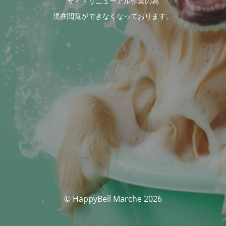
サイトリニューアル作業の為
現在閲覧ができなくなっております。
© HappyBell Marche 2026