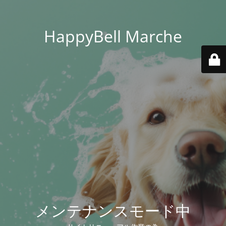
HappyBell Marche
メンテナンスモード中