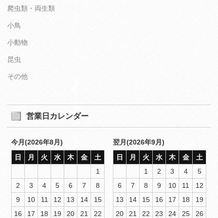
爬虫類・両生類
小鳥
小動物
昆虫
その他
営業日カレンダー
今月(2026年8月)
翌月(2026年9月)
日
月
火
水
木
金
土
日
月
火
水
木
金
土
1
1
2
3
4
5
2
3
4
5
6
7
8
6
7
8
9
10
11
12
9
10
11
12
13
14
15
13
14
15
16
17
18
19
16
17
18
19
20
21
22
20
21
22
23
24
25
26