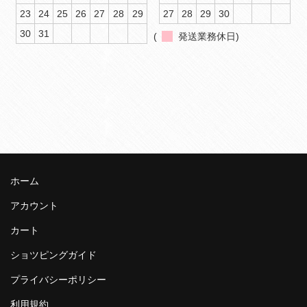
23
24
25
26
27
28
29
27
28
29
30
30
31
(
発送業務休日)
ホーム
アカウント
カート
ショツピングガイド
プライバシーポリシー
利用規約