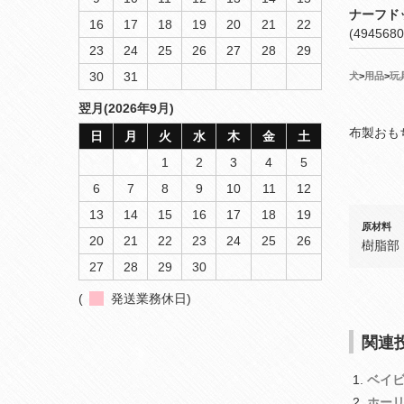
ナーフド
16
17
18
19
20
21
22
(4945680
23
24
25
26
27
28
29
30
31
犬
>
用品
>
玩
翌月(2026年9月)
布製おも
日
月
火
水
木
金
土
1
2
3
4
5
6
7
8
9
10
11
12
13
14
15
16
17
18
19
原材料
20
21
22
23
24
25
26
樹脂部
27
28
29
30
(
発送業務休日)
関連投
ベイ
ホー