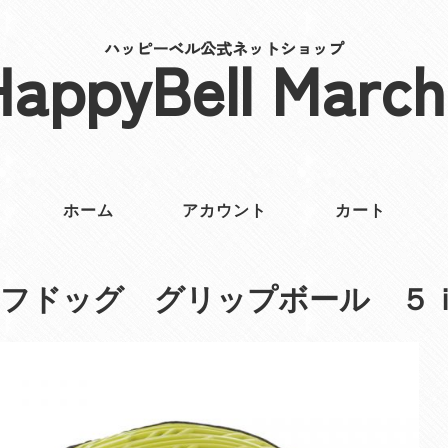
ハッピーベル公式ネットショップ
HappyBell March
ホーム
アカウント
カート
ーフドッグ グリップボール ５