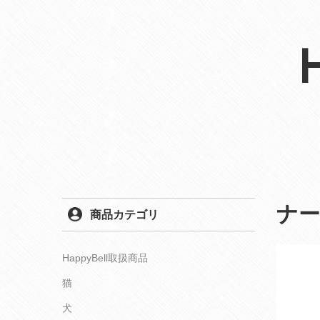
ナ
商品カテゴリ
HappyBell取扱商品
猫
犬