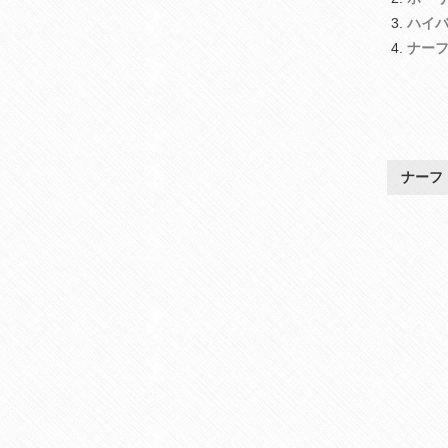
ハイ
ナー
ナーフ