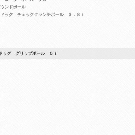
バウンドボール
フドッグ チェッククランチボール ３．８ｉ
ドッグ グリップボール ５ｉ