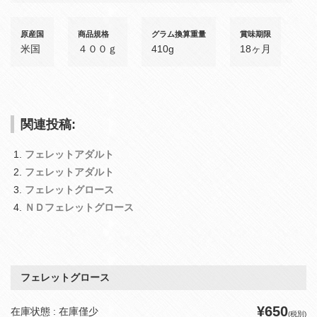
原産国
商品規格
グラム換算重量
賞味期限
米国
４００ｇ
410g
18ヶ月
関連投稿:
フェレットアダルト
フェレットアダルト
フェレットグロース
ＮＤフェレットグロース
フェレットグロース
¥650
在庫状態 : 在庫僅少
(税別)