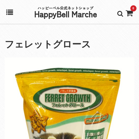
ハッピーベル公式ネットショップ
0
HappyBell Marche
ホーム
フェレットグロース
アカウント
カート