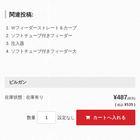
関連投稿:
Ｗフィーダーストレート＆カーブ
ソフトチューブ付きフィーダー
注入器
ソフトチューブ付きフィーダー大
ピルガン
¥487
在庫状態 : 在庫有り
(税別)
(
¥535 )
税込
数量
設定なし