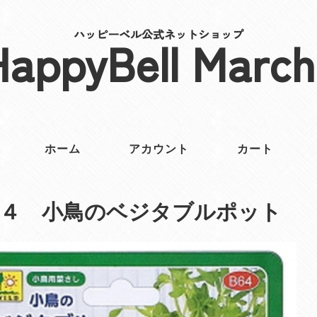
ハッピーベル公式ネットショップ
HappyBell March
ホーム
アカウント
カート
６４ 小鳥のベジタブルポット