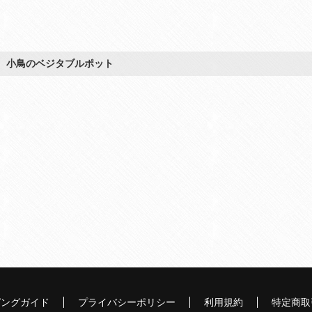
 小鳥のベジタブルポット
ピングガイド
プライバシーポリシー
利用規約
特定商取