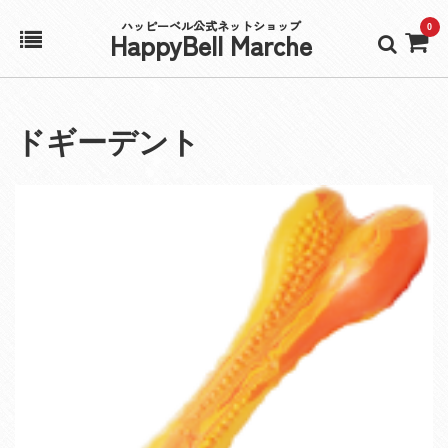
ハッピーベル公式ネットショップ
0
HappyBell Marche
ホーム
ドギーデント
アカウント
カート