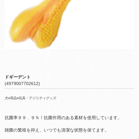
ドギーデント
(4979007702612)
犬
>
用品
>
玩具・アジリティグッズ
抗菌率９９．９％！抗菌作用のある素材を使用しています。
雑菌の繁殖を抑え、いつでも清潔な状態を保てます。