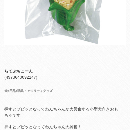
らてぷちこーん
(4973640092147)
犬
>
用品
>
玩具・アジリティグッズ
押すとプピッとなってわんちゃんが大興奮する小型犬向きおも
ちゃです
押すとプピッとなってわんちゃん大興奮！