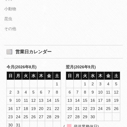
小動物
昆虫
その他
営業日カレンダー
今月(2026年8月)
翌月(2026年9月)
日
月
火
水
木
金
土
日
月
火
水
木
金
土
1
1
2
3
4
5
2
3
4
5
6
7
8
6
7
8
9
10
11
12
9
10
11
12
13
14
15
13
14
15
16
17
18
19
16
17
18
19
20
21
22
20
21
22
23
24
25
26
23
24
25
26
27
28
29
27
28
29
30
30
31
(
発送業務休日)