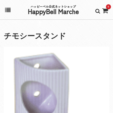
ハッピーベル公式ネットショップ
0
HappyBell Marche
ホーム
チモシースタンド
アカウント
カート