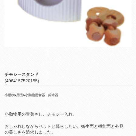
チモシースタンド
(4964157520155)
小動物
>
用品
>
小動物用食器・給水器
小動物用の青菜さし、チモシー入れ。
おしゃれしながらペットと暮らしたい。衛生面と機能面と外見
の美しさを追求しました。