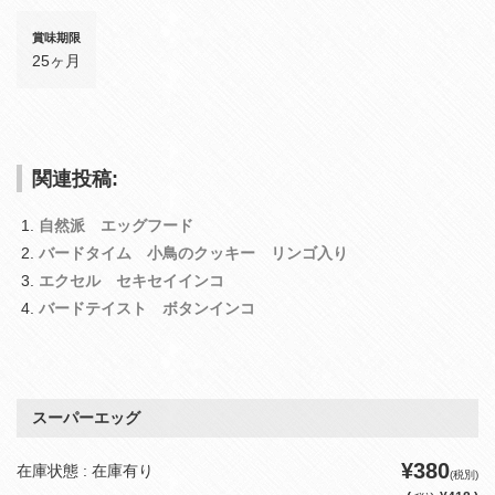
賞味期限
25ヶ月
関連投稿:
自然派 エッグフード
バードタイム 小鳥のクッキー リンゴ入り
エクセル セキセイインコ
バードテイスト ボタンインコ
スーパーエッグ
¥380
在庫状態 : 在庫有り
(税別)