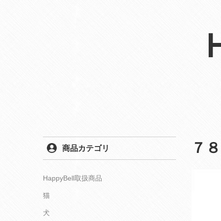
７
商品カテゴリ
HappyBell取扱商品
猫
犬