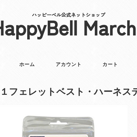
ハッピーベル公式ネットショップ
HappyBell March
ホーム
アカウント
カート
８１フェレットベスト・ハーネス