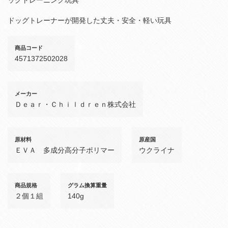
ドッグトレーナーが開発した丈夫・安全・軽い玩具
商品コード
4571372502028
メーカー
Ｄｅａｒ・Ｃｈｉｌｄｒｅｎ株式会社
原材料
原産国
ＥＶＡ 多成分高分子ポリマー
ウクライナ
商品規格
グラム換算重量
２個１組
140g