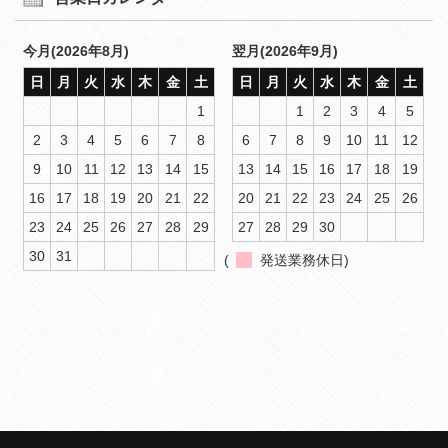
今月(2026年8月)
翌月(2026年9月)
日
月
火
水
木
金
土
日
月
火
水
木
金
土
1
1
2
3
4
5
2
3
4
5
6
7
8
6
7
8
9
10
11
12
9
10
11
12
13
14
15
13
14
15
16
17
18
19
16
17
18
19
20
21
22
20
21
22
23
24
25
26
23
24
25
26
27
28
29
27
28
29
30
30
31
(
発送業務休日)