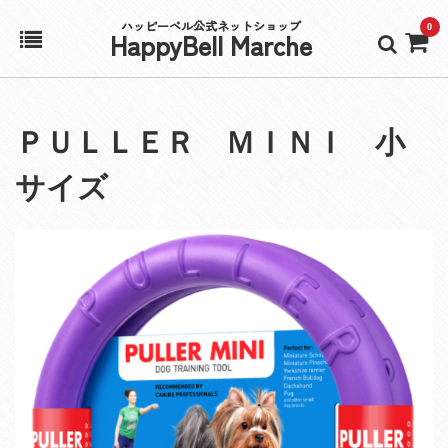
ハッピーベル公式ネットショップ
0
HappyBell Marche
ホーム
ＰＵＬＬＥＲ ＭＩＮＩ 小
アカウント
サイズ
カート