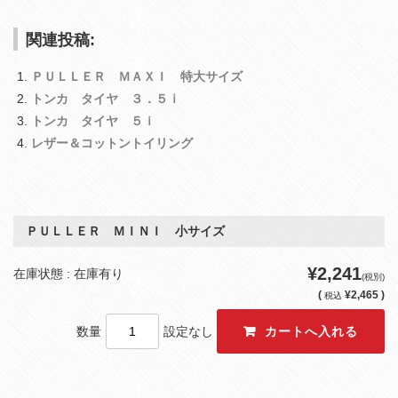
関連投稿:
ＰＵＬＬＥＲ ＭＡＸＩ 特大サイズ
トンカ タイヤ ３．５ｉ
トンカ タイヤ ５ｉ
レザー＆コットントイリング
ＰＵＬＬＥＲ ＭＩＮＩ 小サイズ
¥2,241
在庫状態 : 在庫有り
(税別)
(
¥2,465 )
税込
数量
設定なし