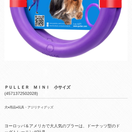
ＰＵＬＬＥＲ ＭＩＮＩ 小サイズ
(4571372502028)
犬
>
用品
>
玩具・アジリティグッズ
ヨーロッパ＆アメリカで大人気のプラーは、ドーナッツ型のド
ッグトレーニング玩具