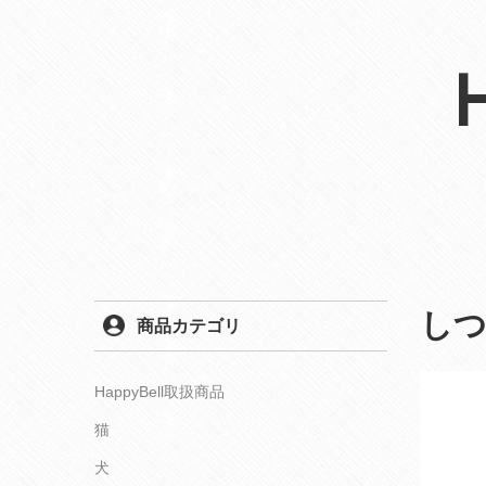
し
商品カテゴリ
HappyBell取扱商品
猫
犬