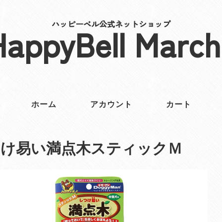
ハッピーベル公式ネットショップ
HappyBell March
ホーム
アカウント
カート
つけ易い満点木スティックＭ