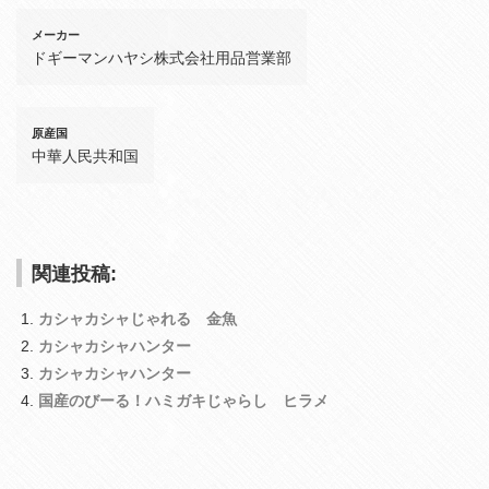
メーカー
ドギーマンハヤシ株式会社用品営業部
原産国
中華人民共和国
関連投稿:
カシャカシャじゃれる 金魚
カシャカシャハンター
カシャカシャハンター
国産のびーる！ハミガキじゃらし ヒラメ