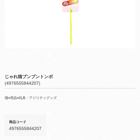
じゃれ猫ブンブントンボ
(4976555844207)
猫
>
用品
>
玩具・アジリティグッズ
商品コード
4976555844207