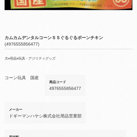
カムカムデンタルコーンＳＳぐるぐるボーンチキン
(4976555856477)
犬
>
用品
>
玩具・アジリティグッズ
コーン玩具 国産
商品コード
4976555856477
メーカー
ドギーマンハヤシ株式会社用品営業部
原材料