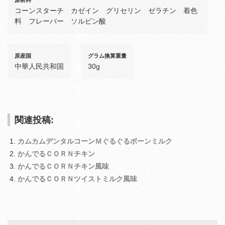
コーンスターチ カゼイン グリセリン ゼラチン 着色
料 フレーバー ソルビン酸
原産国
グラム換算重量
中華人民共和国
30g
関連投稿:
カムカムデンタルコーンＭぐるぐるボーンミルク
かんでるＣＯＲＮチキン
かんでるＣＯＲＮチキン風味
かんでるＣＯＲＮツイストミルク風味